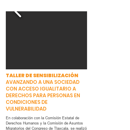
TALLER DE SENSIBILIZACIÓN
AVANZANDO A UNA SOCIEDAD
CON ACCESO IGUALITARIO A
DERECHOS PARA PERSONAS EN
CONDICIONES DE
VULNERABILIDAD
En colaboración con la Comisión Estatal de
Derechos Humanos y la Comisión de Asuntos
Migratorios del Congreso de Tlaxcala, se realizó