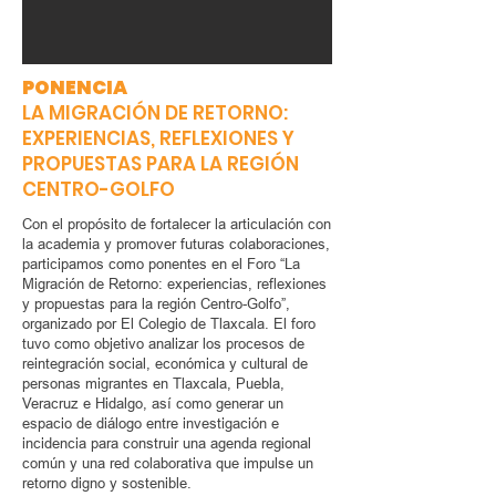
PONENCIA
LA MIGRACIÓN DE RETORNO:
EXPERIENCIAS, REFLEXIONES Y
PROPUESTAS PARA LA REGIÓN
CENTRO-GOLFO
Con el propósito de fortalecer la articulación con
la academia y promover futuras colaboraciones,
participamos como ponentes en el Foro “La
Migración de Retorno: experiencias, reflexiones
y propuestas para la región Centro-Golfo”,
organizado por El Colegio de Tlaxcala. El foro
tuvo como objetivo analizar los procesos de
reintegración social, económica y cultural de
personas migrantes en Tlaxcala, Puebla,
Veracruz e Hidalgo, así como generar un
espacio de diálogo entre investigación e
incidencia para construir una agenda regional
común y una red colaborativa que impulse un
retorno digno y sostenible.