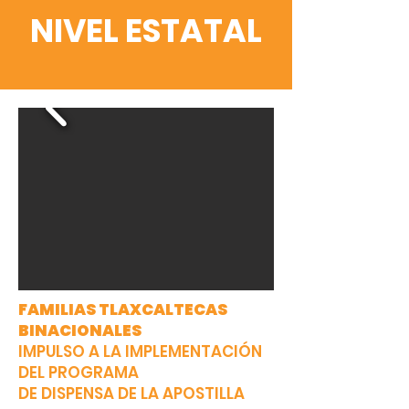
NIVEL ESTATAL
FAMILIAS TLAXCALTECAS
BINACIONALES
IMPULSO A LA IMPLEMENTACIÓN
DEL PROGRAMA
DE DISPENSA DE LA APOSTILLA