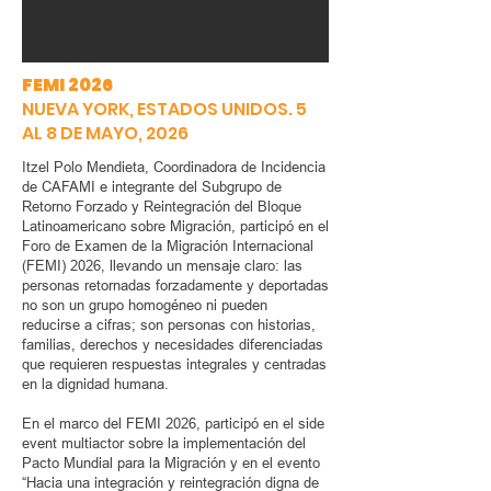
FEMI 2026
NUEVA YORK, ESTADOS UNIDOS. 5
AL 8 DE MAYO, 2026
Itzel Polo Mendieta, Coordinadora de Incidencia
de CAFAMI e integrante del Subgrupo de
Retorno Forzado y Reintegración del Bloque
Latinoamericano sobre Migración, participó en el
Foro de Examen de la Migración Internacional
(FEMI) 2026, llevando un mensaje claro: las
personas retornadas forzadamente y deportadas
no son un grupo homogéneo ni pueden
reducirse a cifras; son personas con historias,
familias, derechos y necesidades diferenciadas
que requieren respuestas integrales y centradas
en la dignidad humana.
En el marco del FEMI 2026, participó en el side
event multiactor sobre la implementación del
Pacto Mundial para la Migración y en el evento
“Hacia una integración y reintegración digna de