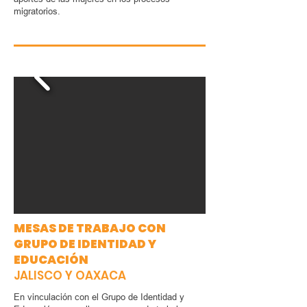
migratorios.
MESAS DE TRABAJO CON
GRUPO DE IDENTIDAD Y
EDUCACIÓN
JALISCO Y OAXACA
En vinculación con el Grupo de Identidad y