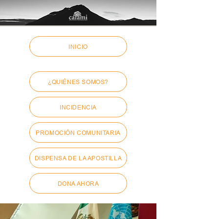
INICIO
¿QUIÉNES SOMOS?
INCIDENCIA
PROMOCIÓN COMUNITARIA
DISPENSA DE LA APOSTILLA
DONA AHORA