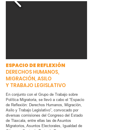
ESPACIO DE REFLEXIÓN
DERECHOS HUMANOS,
MIGRACIÓN, ASILO
Y TRABAJO LEGISLATIVO
En conjunto con el Grupo de Trabajo sobre
Política Migratoria, se llevó a cabo el “Espacio
de Reflexión: Derechos Humanos, Migración,
Asilo y Trabajo Legislativo”, convocado por
diversas comisiones del Congreso del Estado
de Tlaxcala, entre ellas las de Asuntos
Migratorios, Asuntos Electorales, Igualdad de