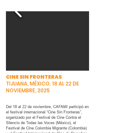
CINE SIN FRONTERAS
TIJUANA, MÉXICO. 18 AL 22 DE
NOVIEMBRE, 2025
Del 18 al 22 de noviembre, CAFAMI participó en
el festival internacional “Cine Sin Fronteras”,
organizado por el Festival de Cine Contra el
Silencio de Todas las Voces (México), el
Festival de Cine Colombia Migrante (Colombia)