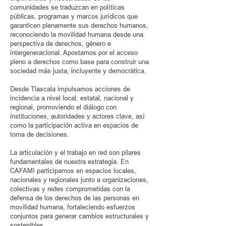
comunidades se traduzcan en políticas
públicas, programas y marcos jurídicos que
garanticen plenamente sus derechos humanos,
reconociendo la movilidad humana desde una
perspectiva de derechos, género e
intergeneracional. Apostamos por el acceso
pleno a derechos como base para construir una
sociedad más justa, incluyente y democrática.
Desde Tlaxcala impulsamos acciones de
incidencia a nivel local, estatal, nacional y
regional, promoviendo el diálogo con
instituciones, autoridades y actores clave, así
como la participación activa en espacios de
toma de decisiones.
La articulación y el trabajo en red son pilares
fundamentales de nuestra estrategia. En
CAFAMI participamos en espacios locales,
nacionales y regionales junto a organizaciones,
colectivas y redes comprometidas con la
defensa de los derechos de las personas en
movilidad humana, fortaleciendo esfuerzos
conjuntos para generar cambios estructurales y
sostenibles.