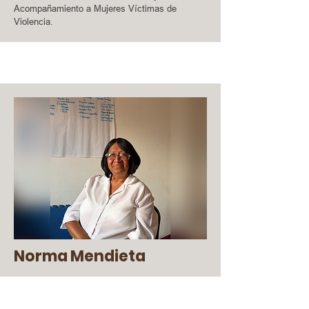
Acompañamiento a Mujeres Víctimas de
Violencia.
Norma Mendieta
● Trabajadora Social, por la Escuela Nacional
de Trabajo Social de la Universidad Nacional
Autónoma de México.