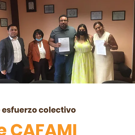
 esfuerzo colectivo
de CAFAMI