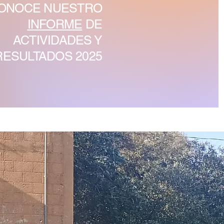
ONOCE NUESTRO
INFORME
DE
ACTIVIDADES
Y
RESULTADOS 2025