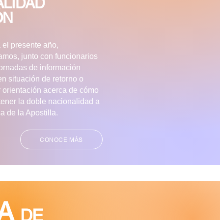
ALIDAD
ÓN
 el presente año,
zamos, junto con funcionarios
 jornadas de información
n situación de retorno o
ar orientación acerca de cómo
ener la doble nacionalidad a
 de la Apostilla.
CONOCE MÁS
MA
DE