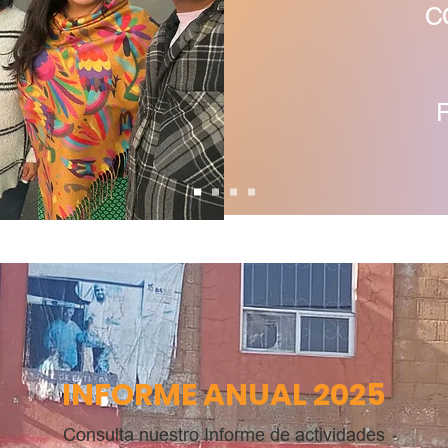
C
INFORME ANUAL 2025
Consulta nuestro Informe de actividades