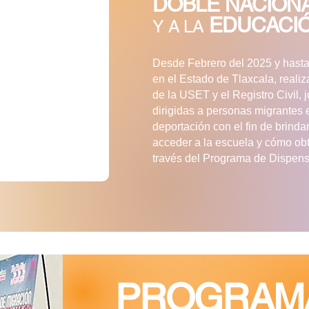
DOBLE
NACION
EDUCACI
Y A LA
Desde Febrero del 2025 y hasta
en el Estado de Tlaxcala, reali
de la USET y el Registro Civil,
dirigidas a personas migrantes e
deportación con el fin de brind
acceder a la escuela y cómo obt
través del Programa de Dispensa
PROGRA