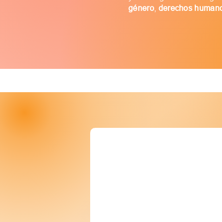
género
,
derechos human